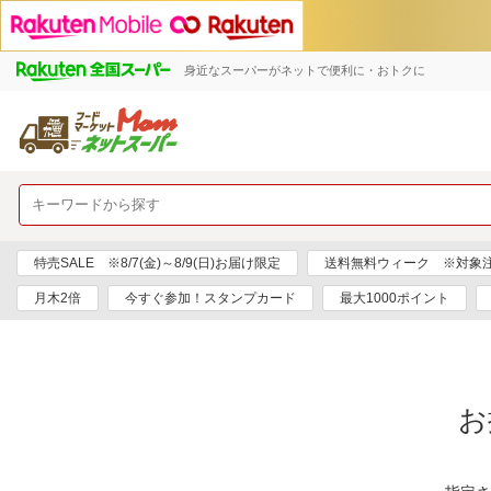
身近なスーパーがネットで便利に・おトクに
特売SALE ※8/7(金)～8/9(日)お届け限定
送料無料ウィーク ※対象注文日
月木2倍
今すぐ参加！スタンプカード
最大1000ポイント
お