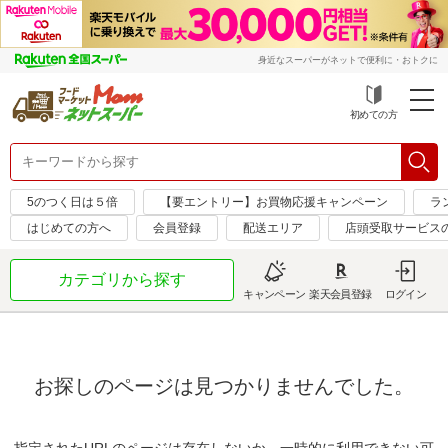
身近なスーパーがネットで便利に・おトクに
初めての方
5のつく日は５倍
【要エントリー】お買物応援キャンペーン
ラ
はじめての方へ
会員登録
配送エリア
店頭受取サービス
カテゴリから探す
キャンペーン
楽天会員登録
ログイン
お探しのページは見つかりませんでした。
指定されたURLのページは存在しないか、一時的に利用できない可