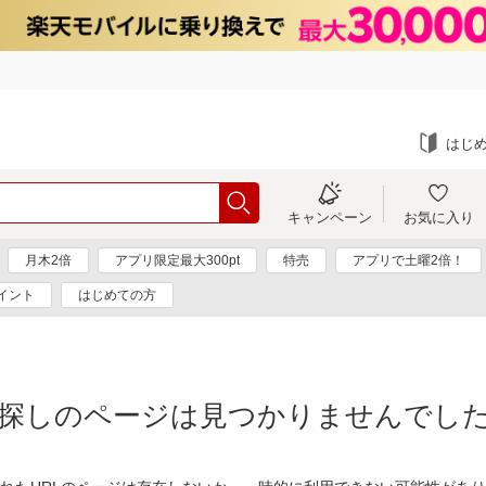
はじ
キャンペーン
お気に入り
月木2倍
アプリ限定最大300pt
特売
アプリで土曜2倍！
イント
はじめての方
探しのページは見つかりませんでし