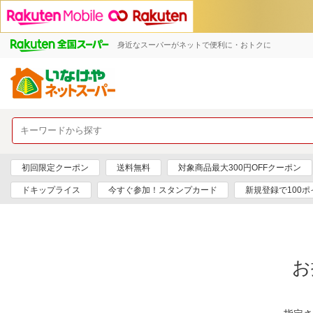
身近なスーパーがネットで便利に・おトクに
初回限定クーポン
送料無料
対象商品最大300円OFFクーポン
ドキップライス
今すぐ参加！スタンプカード
新規登録で100ポ
お