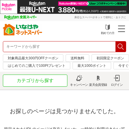
身近なスーパーがネットで便利に・おトクに
初めての方
対象商品最大300円OFFクーポン
送料無料
初回限定クーポン
はじめてのご購入で100Ptプレゼント
最大1000ポイント
今すぐ
カテゴリから探す
キャンペーン
楽天会員登録
ログイン
お探しのページは見つかりませんでした。
指定されたURLのページは存在しないか、一時的に利用できない可