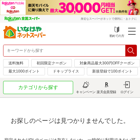
身近なスーパーがネットで便利に・おトクに
初めての方
送料無料
初回限定クーポン
対象商品最大300円OFFクーポン
最大1000ポイント
ドキップライス
新規登録で100ポイント
カテゴリから探す
キャンペーン
楽天会員登録
ログイン
お探しのページは見つかりませんでした。
指定されたURLのページは存在しないか、一時的に利用できない可