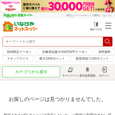
身近なスーパーがネットで便利に・おトクに
初めての方
初回限定クーポン
対象商品最大300円OFFクーポン
送料無料
ドキップライス
最大1000ポイント
新規登録で100ポイント
カテゴリから探す
キャンペーン
楽天会員登録
ログイン
お探しのページは見つかりませんでした。
指定されたURLのページは存在しないか、一時的に利用できない可