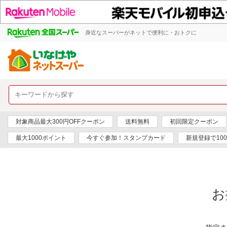
身近なスーパーがネットで便利に・おトクに
対象商品最大300円OFFクーポン
送料無料
初回限定クーポン
最大1000ポイント
今すぐ参加！スタンプカード
新規登録で10
お