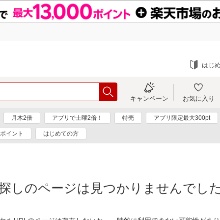
はじ
キャンペーン
お気に入り
月木2倍
アプリで土曜2倍！
特売
アプリ限定最大300pt
0ポイント
はじめての方
探しのページは見つかりませんでし