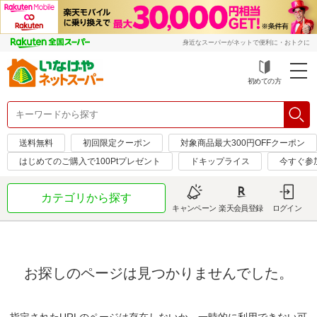
身近なスーパーがネットで便利に・おトクに
初めての方
送料無料
初回限定クーポン
対象商品最大300円OFFクーポン
はじめてのご購入で100Ptプレゼント
ドキップライス
今すぐ参
カテゴリから探す
キャンペーン
楽天会員登録
ログイン
お探しのページは見つかりませんでした。
指定されたURLのページは存在しないか、一時的に利用できない可