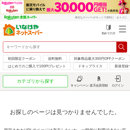
身近なスーパーがネットで便利に・おトクに
初めての方
初回限定クーポン
送料無料
対象商品最大300円OFFクーポン
はじめてのご購入で100Ptプレゼント
ドキップライス
新規登録
カテゴリから探す
キャンペーン
楽天会員登録
ログイン
お探しのページは見つかりませんでした。
指定されたURLのページは存在しないか、一時的に利用できない可