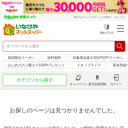
身近なスーパーがネットで便利に・おトクに
初めての方
初回限定クーポン
送料無料
対象商品最大300円OFFクーポン
はじめてのご購入で100Ptプレゼント
ドキップライス
新規登録
カテゴリから探す
キャンペーン
楽天会員登録
ログイン
お探しのページは見つかりませんでした。
指定されたURLのページは存在しないか、一時的に利用できない可