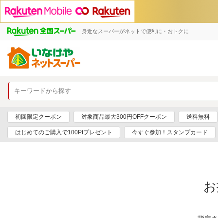
身近なスーパーがネットで便利に・おトクに
初回限定クーポン
対象商品最大300円OFFクーポン
送料無料
はじめてのご購入で100Ptプレゼント
今すぐ参加！スタンプカード
お