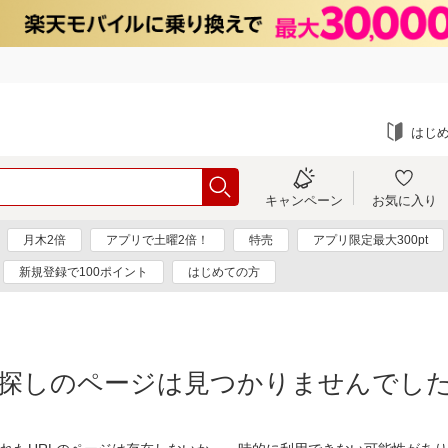
はじ
キャンペーン
お気に入り
月木2倍
アプリで土曜2倍！
特売
アプリ限定最大300pt
新規登録で100ポイント
はじめての方
探しのページは見つかりませんでし