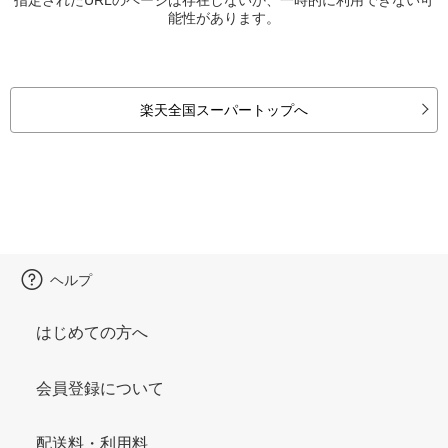
能性があります。
楽天全国スーパートップへ
ヘルプ
はじめての方へ
会員登録について
配送料・利用料