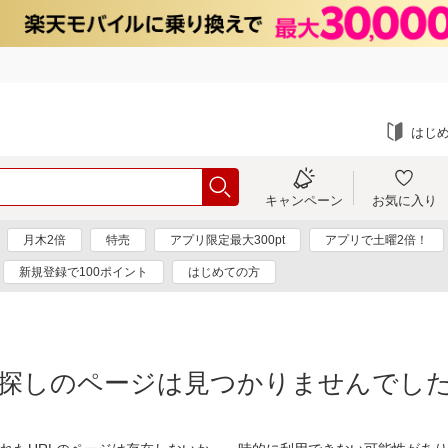
はじ
キャンペーン
お気に入り
月木2倍
特売
アプリ限定最大300pt
アプリで土曜2倍！
新規登録で100ポイント
はじめての方
探しのページは見つかりませんでし