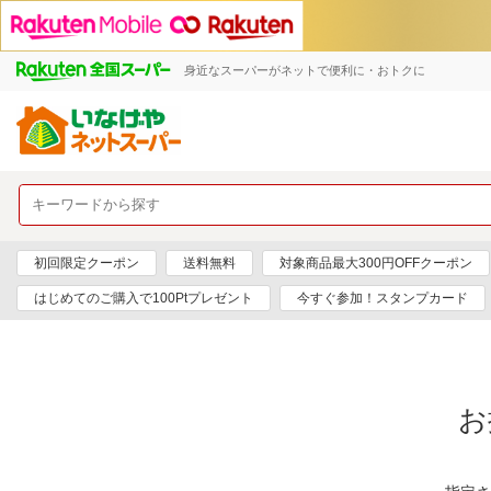
身近なスーパーがネットで便利に・おトクに
初回限定クーポン
送料無料
対象商品最大300円OFFクーポン
はじめてのご購入で100Ptプレゼント
今すぐ参加！スタンプカード
お