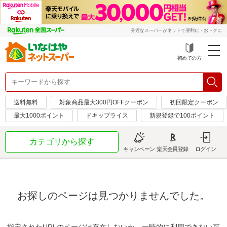
身近なスーパーがネットで便利に・おトクに
初めての方
送料無料
対象商品最大300円OFFクーポン
初回限定クーポン
最大1000ポイント
ドキップライス
新規登録で100ポイント
カテゴリから探す
キャンペーン
楽天会員登録
ログイン
お探しのページは見つかりませんでした。
指定されたURLのページは存在しないか、一時的に利用できない可