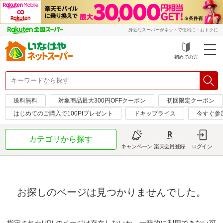
身近なスーパーがネットで便利に・おトクに
初めての方
送料無料
対象商品最大300円OFFクーポン
初回限定クーポン
はじめてのご購入で100Ptプレゼント
ドキップライス
今すぐ参
カテゴリから探す
キャンペーン
楽天会員登録
ログイン
お探しのページは見つかりませんでした。
指定されたURLのページは存在しないか、一時的に利用できない可