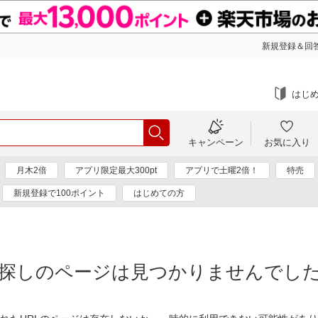
新規登録＆回答
はじ
キャンペーン
お気に入り
月木2倍
アプリ限定最大300pt
アプリで土曜2倍！
特売
新規登録で100ポイント
はじめての方
探しのページは見つかりませんでし