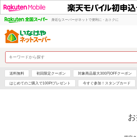
身近なスーパーがネットで便利に・おトクに
送料無料
初回限定クーポン
対象商品最大300円OFFクーポン
はじめてのご購入で100Ptプレゼント
今すぐ参加！スタンプカード
お