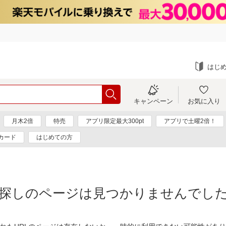
はじ
キャンペーン
お気に入り
月木2倍
特売
アプリ限定最大300pt
アプリで土曜2倍！
カード
はじめての方
探しのページは見つかりませんでし