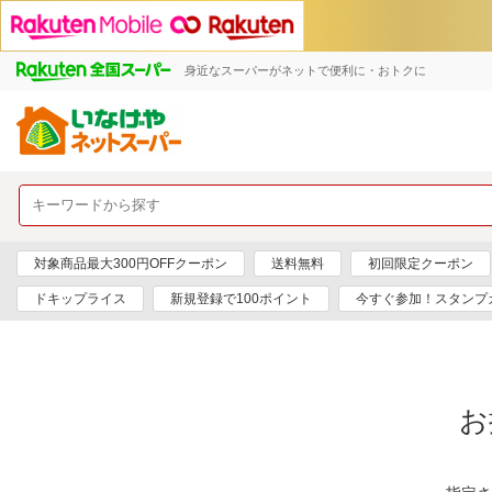
身近なスーパーがネットで便利に・おトクに
対象商品最大300円OFFクーポン
送料無料
初回限定クーポン
ドキップライス
新規登録で100ポイント
今すぐ参加！スタンプ
お