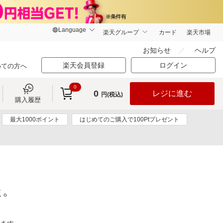
楽天グループ
カード
楽天市場
お知らせ
ヘルプ
楽天会員登録
ログイン
めての方へ
0
0
レジに進む
円(税込)
購入履歴
最大1000ポイント
はじめてのご購入で100Ptプレゼント
た。