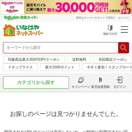
身近なスーパーがネットで便利に・おトクに
初めての方
対象商品最大300円OFFクーポン
送料無料
初回限定クーポン
ドキップライス
最大1000ポイント
今すぐ参加！スタンプカー
カテゴリから探す
キャンペーン
楽天会員登録
ログイン
お探しのページは見つかりませんでした。
指定されたURLのページは存在しないか、一時的に利用できない可