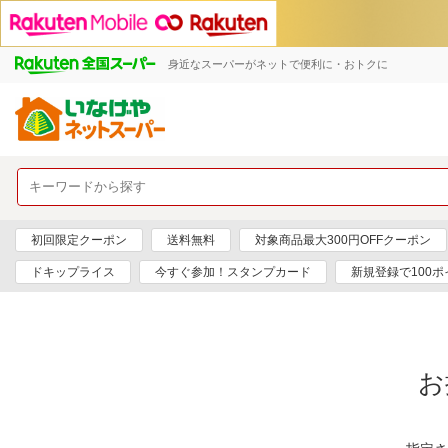
身近なスーパーがネットで便利に・おトクに
初回限定クーポン
送料無料
対象商品最大300円OFFクーポン
ドキップライス
今すぐ参加！スタンプカード
新規登録で100ポ
お