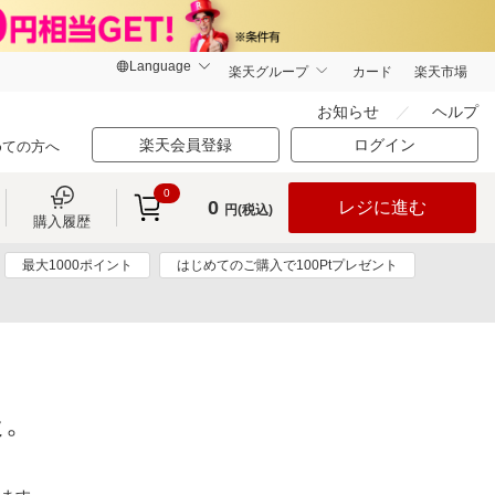
楽天グループ
カード
楽天市場
お知らせ
ヘルプ
楽天会員登録
ログイン
めての方へ
0
0
レジに進む
円(税込)
購入履歴
最大1000ポイント
はじめてのご購入で100Ptプレゼント
た。