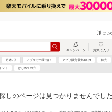
はじ
キャンペーン
お気に入り
月木2倍
アプリで土曜2倍！
アプリ限定最大300pt
特売
イント
はじめての方
探しのページは見つかりませんでし