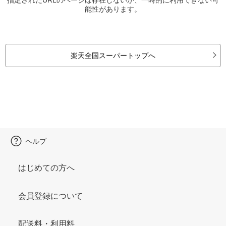
能性があります。
楽天全国スーパートップへ
ヘルプ
はじめての方へ
会員登録について
配送料・利用料