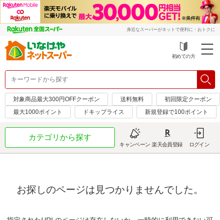
身近なスーパーがネットで便利に・おトクに
初めての方
対象商品最大300円OFFクーポン
送料無料
初回限定クーポン
最大1000ポイント
ドキップライス
新規登録で100ポイント
カテゴリから探す
キャンペーン
楽天会員登録
ログイン
お探しのページは見つかりませんでした。
指定されたURLのページは存在しないか、一時的に利用できない可