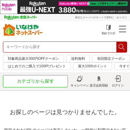
身近なスーパーがネットで便利に・おトクに
初めての方
対象商品最大300円OFFクーポン
送料無料
初回限定クーポン
はじめてのご購入で100Ptプレゼント
最大1000ポイント
今すぐ
カテゴリから探す
キャンペーン
楽天会員登録
ログイン
お探しのページは見つかりませんでした。
指定されたURLのページは存在しないか、一時的に利用できない可