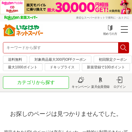
身近なスーパーがネットで便利に・おトクに
初めての方
送料無料
対象商品最大300円OFFクーポン
初回限定クーポン
最大1000ポイント
ドキップライス
新規登録で100ポイント
カテゴリから探す
キャンペーン
楽天会員登録
ログイン
お探しのページは見つかりませんでした。
指定されたURLのページは存在しないか、一時的に利用できない可