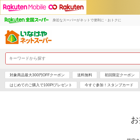
身近なスーパーがネットで便利に・おトクに
対象商品最大300円OFFクーポン
送料無料
初回限定クーポン
はじめてのご購入で100Ptプレゼント
今すぐ参加！スタンプカード
お