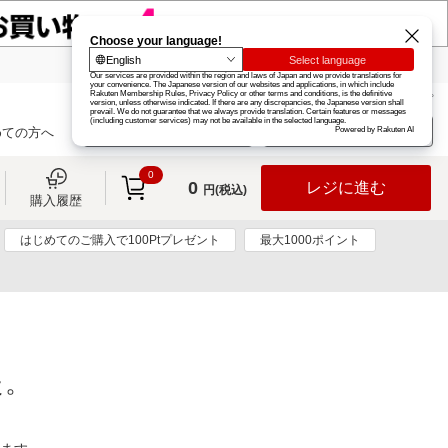
楽天グループ
カード
楽天市場
お知らせ
ヘルプ
楽天会員登録
ログイン
めての方へ
0
0
レジに進む
円(税込)
購入履歴
はじめてのご購入で100Ptプレゼント
最大1000ポイント
た。