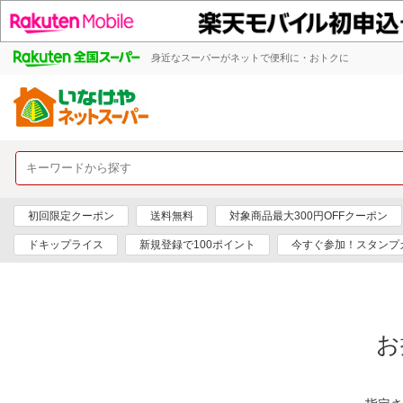
身近なスーパーがネットで便利に・おトクに
初回限定クーポン
送料無料
対象商品最大300円OFFクーポン
ドキップライス
新規登録で100ポイント
今すぐ参加！スタンプ
お