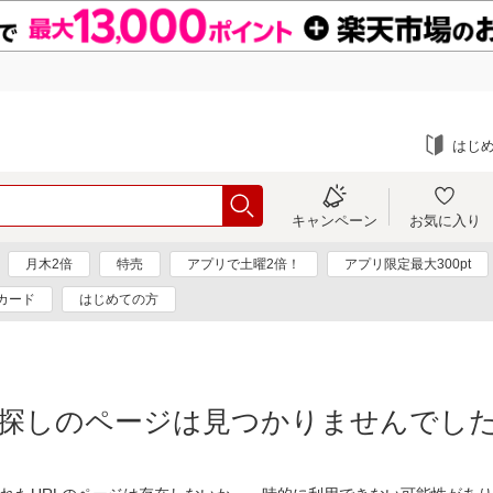
はじ
キャンペーン
お気に入り
月木2倍
特売
アプリで土曜2倍！
アプリ限定最大300pt
カード
はじめての方
探しのページは見つかりませんでし