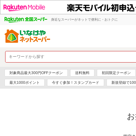
身近なスーパーがネットで便利に・おトクに
対象商品最大300円OFFクーポン
送料無料
初回限定クーポン
最大1000ポイント
今すぐ参加！スタンプカード
新規登録で10
お