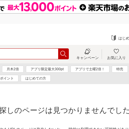
はじ
キャンペーン
お気に入り
月木2倍
アプリ限定最大300pt
アプリで土曜2倍！
特売
0ポイント
はじめての方
探しのページは見つかりませんでし