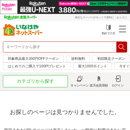
身近なスーパーがネットで便利に・おトクに
初めての方
対象商品最大300円OFFクーポン
送料無料
初回限定クーポン
はじめてのご購入で100Ptプレゼント
最大1000ポイント
今すぐ
カテゴリから探す
キャンペーン
楽天会員登録
ログイン
お探しのページは見つかりませんでした。
指定されたURLのページは存在しないか、一時的に利用できない可