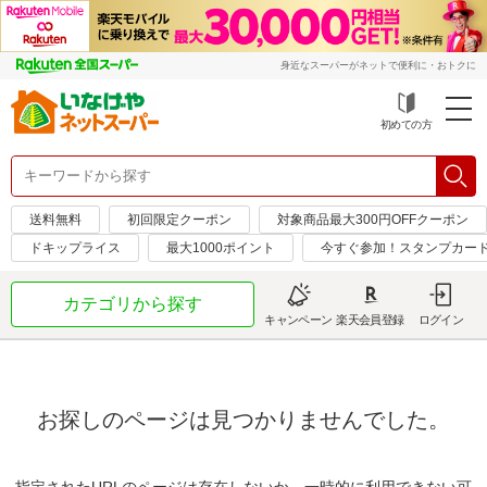
身近なスーパーがネットで便利に・おトクに
初めての方
送料無料
初回限定クーポン
対象商品最大300円OFFクーポン
ドキップライス
最大1000ポイント
今すぐ参加！スタンプカー
カテゴリから探す
キャンペーン
楽天会員登録
ログイン
お探しのページは見つかりませんでした。
指定されたURLのページは存在しないか、一時的に利用できない可