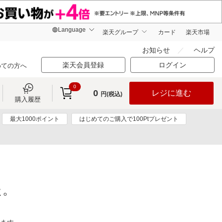
楽天グループ
カード
楽天市場
お知らせ
ヘルプ
楽天会員登録
ログイン
めての方へ
0
0
レジに進む
円(税込)
購入履歴
最大1000ポイント
はじめてのご購入で100Ptプレゼント
た。