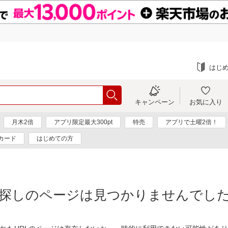
はじ
キャンペーン
お気に入り
月木2倍
アプリ限定最大300pt
特売
アプリで土曜2倍！
カード
はじめての方
探しのページは見つかりませんでし