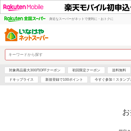
身近なスーパーがネットで便利に・おトクに
対象商品最大300円OFFクーポン
初回限定クーポン
送料無料
ドキップライス
新規登録で100ポイント
今すぐ参加！スタンプ
お