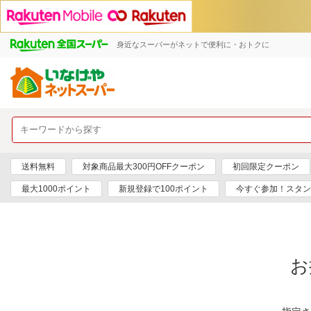
身近なスーパーがネットで便利に・おトクに
送料無料
対象商品最大300円OFFクーポン
初回限定クーポン
最大1000ポイント
新規登録で100ポイント
今すぐ参加！スタン
お