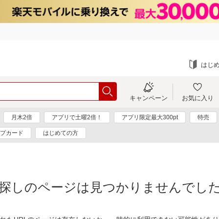
はじ
キャンペーン
お気に入り
月木2倍
アプリで土曜2倍！
アプリ限定最大300pt
特売
プカード
はじめての方
探しのページは見つかりませんでし