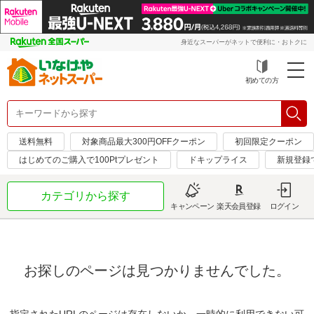
身近なスーパーがネットで便利に・おトクに
初めての方
送料無料
対象商品最大300円OFFクーポン
初回限定クーポン
はじめてのご購入で100Ptプレゼント
ドキップライス
新規登録
カテゴリから探す
キャンペーン
楽天会員登録
ログイン
お探しのページは見つかりませんでした。
指定されたURLのページは存在しないか、一時的に利用できない可