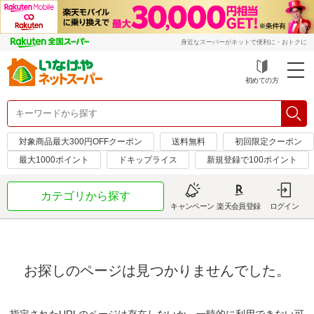
身近なスーパーがネットで便利に・おトクに
初めての方
対象商品最大300円OFFクーポン
送料無料
初回限定クーポン
最大1000ポイント
ドキップライス
新規登録で100ポイント
カテゴリから探す
キャンペーン
楽天会員登録
ログイン
お探しのページは見つかりませんでした。
指定されたURLのページは存在しないか、一時的に利用できない可