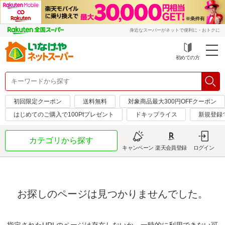
身近なスーパーがネットで便利に・おトクに
初めての方
初回限定クーポン
送料無料
対象商品最大300円OFFクーポン
はじめてのご購入で100Ptプレゼント
ドキップライス
新規登録
カテゴリから探す
キャンペーン
楽天会員登録
ログイン
お探しのページは見つかりませんでした。
指定されたURLのページは存在しないか、一時的に利用できない可