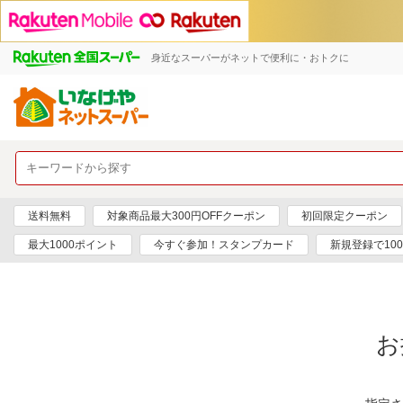
身近なスーパーがネットで便利に・おトクに
送料無料
対象商品最大300円OFFクーポン
初回限定クーポン
最大1000ポイント
今すぐ参加！スタンプカード
新規登録で10
お