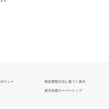
ります。
ーポリシー
特定商取引法に基づく表示
楽天全国スーパートップ