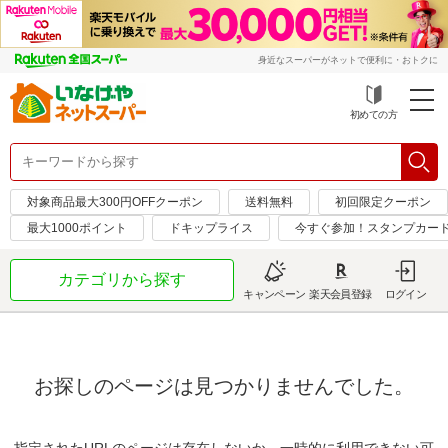
身近なスーパーがネットで便利に・おトクに
初めての方
対象商品最大300円OFFクーポン
送料無料
初回限定クーポン
最大1000ポイント
ドキップライス
今すぐ参加！スタンプカー
カテゴリから探す
キャンペーン
楽天会員登録
ログイン
お探しのページは見つかりませんでした。
指定されたURLのページは存在しないか、一時的に利用できない可