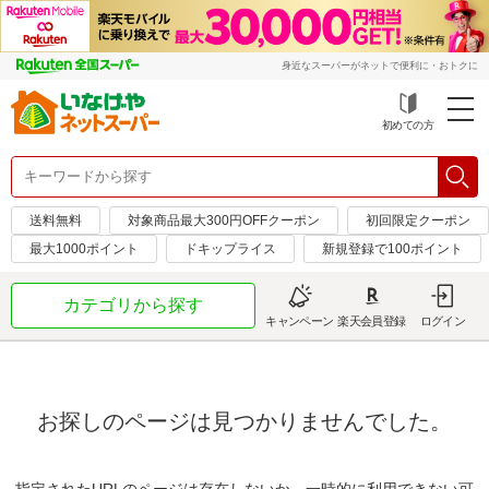
身近なスーパーがネットで便利に・おトクに
初めての方
送料無料
対象商品最大300円OFFクーポン
初回限定クーポン
最大1000ポイント
ドキップライス
新規登録で100ポイント
カテゴリから探す
キャンペーン
楽天会員登録
ログイン
お探しのページは見つかりませんでした。
指定されたURLのページは存在しないか、一時的に利用できない可