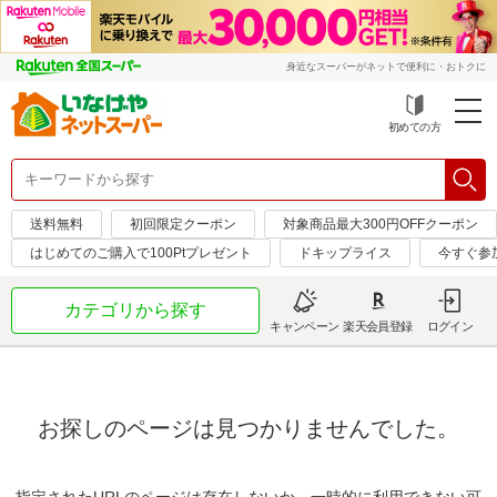
身近なスーパーがネットで便利に・おトクに
初めての方
送料無料
初回限定クーポン
対象商品最大300円OFFクーポン
はじめてのご購入で100Ptプレゼント
ドキップライス
今すぐ参
カテゴリから探す
キャンペーン
楽天会員登録
ログイン
お探しのページは見つかりませんでした。
指定されたURLのページは存在しないか、一時的に利用できない可