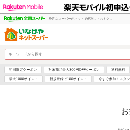
身近なスーパーがネットで便利に・おトクに
初回限定クーポン
対象商品最大300円OFFクーポン
送料無料
最大1000ポイント
新規登録で100ポイント
今すぐ参加！スタン
お