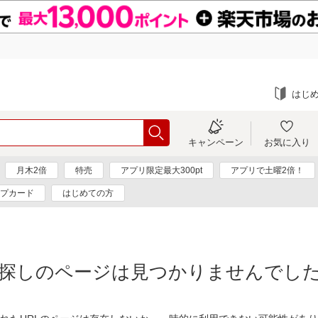
はじ
キャンペーン
お気に入り
月木2倍
特売
アプリ限定最大300pt
アプリで土曜2倍！
プカード
はじめての方
探しのページは見つかりませんでし