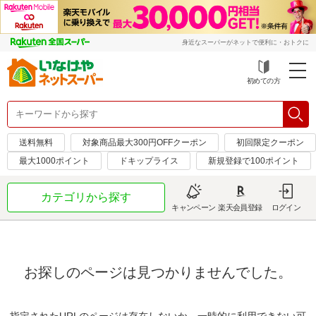
身近なスーパーがネットで便利に・おトクに
初めての方
送料無料
対象商品最大300円OFFクーポン
初回限定クーポン
最大1000ポイント
ドキップライス
新規登録で100ポイント
カテゴリから探す
キャンペーン
楽天会員登録
ログイン
お探しのページは見つかりませんでした。
指定されたURLのページは存在しないか、一時的に利用できない可