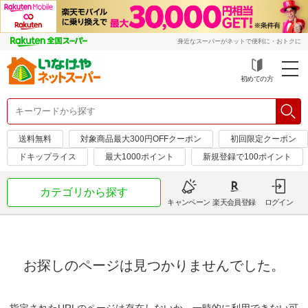
身近なスーパーがネットで便利に・おトクに
初めての方
送料無料
対象商品最大300円OFFクーポン
初回限定クーポン
ドキップライス
最大1000ポイント
新規登録で100ポイント
カテゴリから探す
キャンペーン
楽天会員登録
ログイン
お探しのページは見つかりませんでした。
指定されたURLのページは存在しないか、一時的に利用できない可