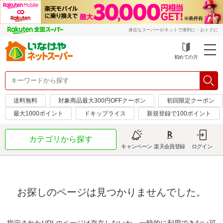
身近なスーパーがネットで便利に・おトクに
初めての方
送料無料
対象商品最大300円OFFクーポン
初回限定クーポン
最大1000ポイント
ドキップライス
新規登録で100ポイント
カテゴリから探す
キャンペーン
楽天会員登録
ログイン
お探しのページは見つかりませんでした。
指定されたURLのページは存在しないか、一時的に利用できない可