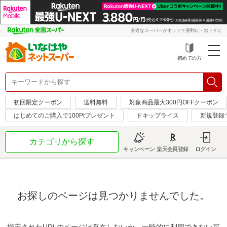
身近なスーパーがネットで便利に・おトクに
初めての方
初回限定クーポン
送料無料
対象商品最大300円OFFクーポン
はじめてのご購入で100Ptプレゼント
ドキップライス
新規登録
カテゴリから探す
キャンペーン
楽天会員登録
ログイン
お探しのページは見つかりませんでした。
指定されたURLのページは存在しないか、一時的に利用できない可