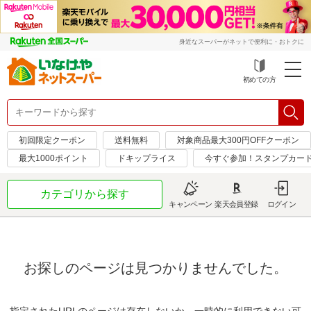
身近なスーパーがネットで便利に・おトクに
初めての方
初回限定クーポン
送料無料
対象商品最大300円OFFクーポン
最大1000ポイント
ドキップライス
今すぐ参加！スタンプカー
カテゴリから探す
キャンペーン
楽天会員登録
ログイン
お探しのページは見つかりませんでした。
指定されたURLのページは存在しないか、一時的に利用できない可