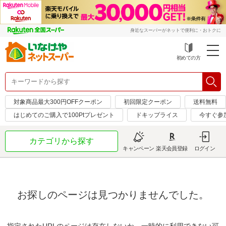
身近なスーパーがネットで便利に・おトクに
初めての方
対象商品最大300円OFFクーポン
初回限定クーポン
送料無料
はじめてのご購入で100Ptプレゼント
ドキップライス
今すぐ参
カテゴリから探す
キャンペーン
楽天会員登録
ログイン
お探しのページは見つかりませんでした。
指定されたURLのページは存在しないか、一時的に利用できない可