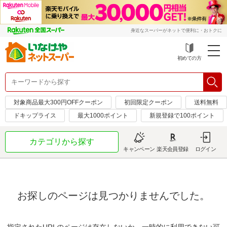
身近なスーパーがネットで便利に・おトクに
初めての方
対象商品最大300円OFFクーポン
初回限定クーポン
送料無料
ドキップライス
最大1000ポイント
新規登録で100ポイント
カテゴリから探す
キャンペーン
楽天会員登録
ログイン
お探しのページは見つかりませんでした。
指定されたURLのページは存在しないか、一時的に利用できない可