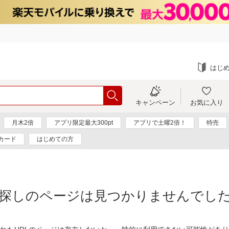
はじ
キャンペーン
お気に入り
月木2倍
アプリ限定最大300pt
アプリで土曜2倍！
特売
カード
はじめての方
探しのページは見つかりませんでし