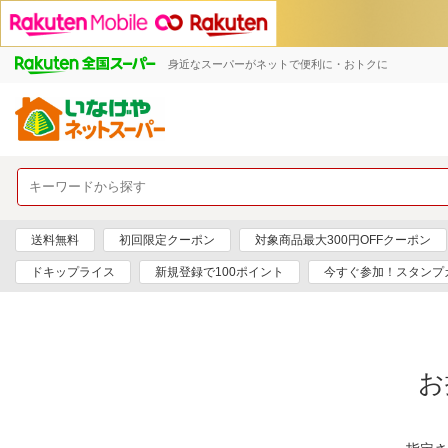
身近なスーパーがネットで便利に・おトクに
送料無料
初回限定クーポン
対象商品最大300円OFFクーポン
ドキップライス
新規登録で100ポイント
今すぐ参加！スタンプ
お