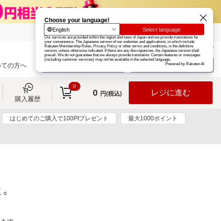
楽天グループ
カード
楽天市場
お知らせ
ヘルプ
楽天会員登録
ログイン
めての方へ
0
0
レジに進む
円(税込)
購入履歴
はじめてのご購入で100Ptプレゼント
最大1000ポイント
た。