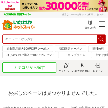
身近なスーパーがネットで便利に・おトクに
初めての方
対象商品最大300円OFFクーポン
初回限定クーポン
送料無料
はじめてのご購入で100Ptプレゼント
ドキップライス
今すぐ参
カテゴリから探す
キャンペーン
楽天会員登録
ログイン
お探しのページは見つかりませんでした。
指定されたURLのページは存在しないか、一時的に利用できない可