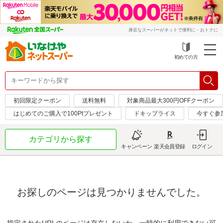
身近なスーパーがネットで便利に・おトクに
初めての方
初回限定クーポン
送料無料
対象商品最大300円OFFクーポン
はじめてのご購入で100Ptプレゼント
ドキップライス
今すぐ参
カテゴリから探す
キャンペーン
楽天会員登録
ログイン
お探しのページは見つかりませんでした。
指定されたURLのページは存在しないか、一時的に利用できない可