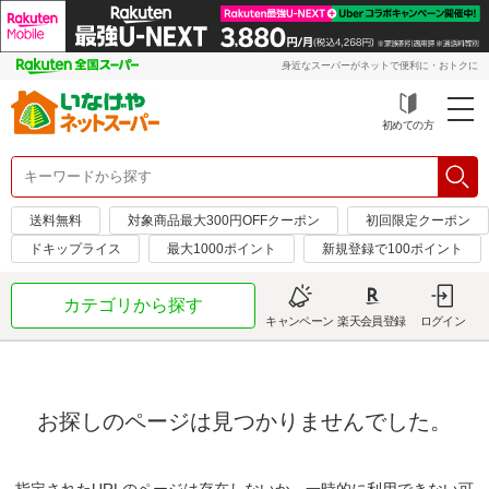
身近なスーパーがネットで便利に・おトクに
初めての方
送料無料
対象商品最大300円OFFクーポン
初回限定クーポン
ドキップライス
最大1000ポイント
新規登録で100ポイント
カテゴリから探す
キャンペーン
楽天会員登録
ログイン
お探しのページは見つかりませんでした。
指定されたURLのページは存在しないか、一時的に利用できない可