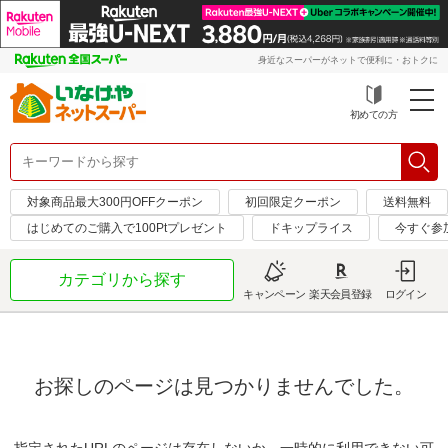
身近なスーパーがネットで便利に・おトクに
初めての方
対象商品最大300円OFFクーポン
初回限定クーポン
送料無料
はじめてのご購入で100Ptプレゼント
ドキップライス
今すぐ参
カテゴリから探す
キャンペーン
楽天会員登録
ログイン
お探しのページは見つかりませんでした。
指定されたURLのページは存在しないか、一時的に利用できない可